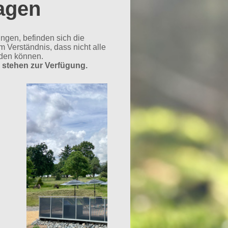
gen
gen, befinden sich die
 Verständnis, dass nicht alle
rden können.
d
stehen zur Verfügung.