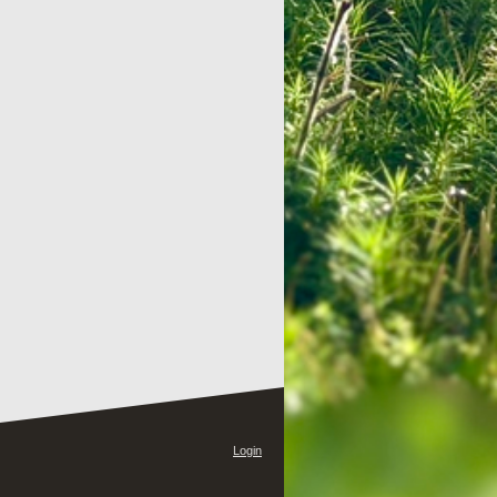
Login