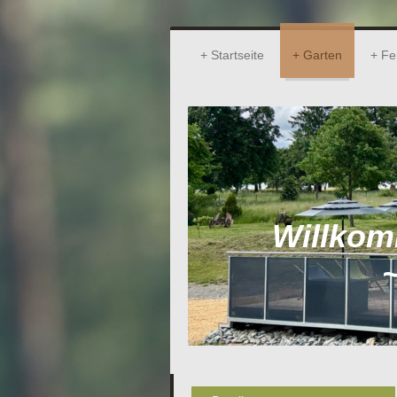
Startseite
Garten
Fe
Willkom