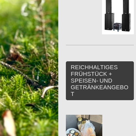
REICHHALTIGES
FRÜHSTÜCK +
SPEISEN- UND
GETRÄNKEANGEBO
T