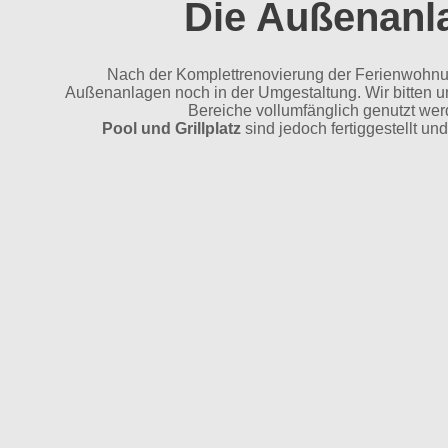
Die Außenanla
Nach der Komplettrenovierung der Ferienwohnun
Außenanlagen noch in der Umgestaltung. Wir bitten um
Bereiche vollumfänglich genutzt we
Pool und Grillplatz
sind jedoch fertiggestellt un