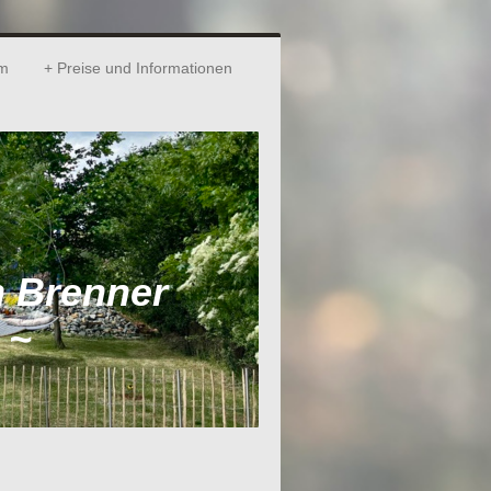
um
Preise und Informationen
 Brenner
 ~